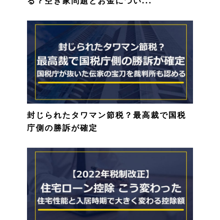
る？空き家問題とお金につい...
封じられたタワマン節税？最高裁で国税
庁側の勝訴が確定