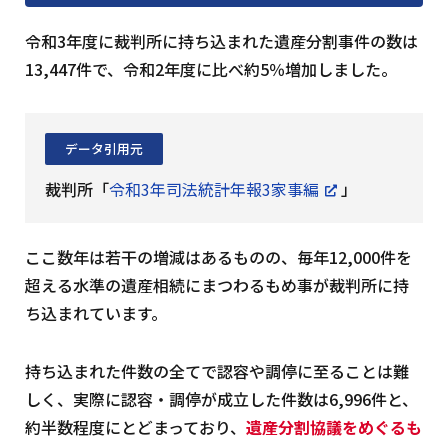
令和3年度に裁判所に持ち込まれた遺産分割事件の数は
13,447件で、令和2年度に比べ約5％増加しました。
データ引用元
裁判所「
令和3年司法統計年報3家事編
」
ここ数年は若干の増減はあるものの、毎年12,000件を
超える水準の遺産相続にまつわるもめ事が裁判所に持
ち込まれています。
持ち込まれた件数の全てで認容や調停に至ることは難
しく、実際に認容・調停が成立した件数は6,996件と、
約半数程度にとどまっており、
遺産分割協議をめぐるも