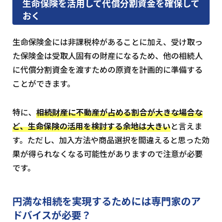
生命保険を活用して代償分割資金を確保して
おく
生命保険金には非課税枠があることに加え、受け取っ
た保険金は受取人固有の財産になるため、他の相続人
に代償分割資金を渡すための原資を計画的に準備する
ことができます。
特に、
相続財産に不動産が占める割合が大きな場合な
ど、生命保険の活用を検討する余地は大きい
と言えま
す。ただし、加入方法や商品選択を間違えると思った効
果が得られなくなる可能性がありますので注意が必要
です。
円満な相続を実現するためには
専門家のア
ドバイスが必要？