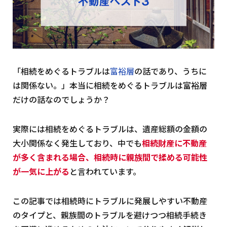
「相続をめぐるトラブルは
富裕層
の話であり、うちに
は関係ない。」本当に相続をめぐるトラブルは富裕層
だけの話なのでしょうか？
実際には相続をめぐるトラブルは、遺産総額の金額の
大小関係なく発生しており、中でも
相続財産に不動産
が多く含まれる場合、相続時に親族間で揉める可能性
が一気に上がる
と言われています。
この記事では相続時にトラブルに発展しやすい不動産
のタイプと、親族間のトラブルを避けつつ相続手続き