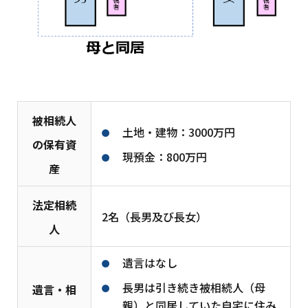
被相続人
土地・建物：3000万円
の保有資
現預金：800万円
産
法定相続
2名（長男及び長女）
人
遺言はなし
長男は引き続き被相続人（母
遺言・相
親）と同居していた自宅に住み