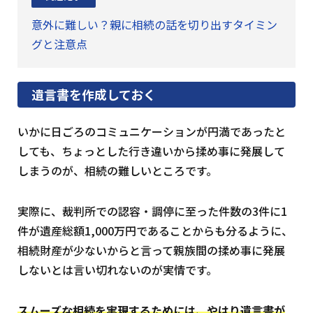
意外に難しい？親に相続の話を切り出すタイミン
グと注意点
遺言書を作成しておく
いかに日ごろのコミュニケーションが円満であったと
しても、ちょっとした行き違いから揉め事に発展して
しまうのが、相続の難しいところです。
実際に、裁判所での認容・調停に至った件数の3件に1
件が遺産総額1,000万円であることからも分るように、
相続財産が少ないからと言って親族間の揉め事に発展
しないとは言い切れないのが実情です。
スムーズな相続を実現するためには、やはり遺言書が