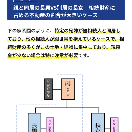
親と同居の長男VS別居の長女 相続財産に
占める不動産の割合が大きいケース
下の家系図のように、
特定の兄妹が被相続人と同居し
ており、他の相続人が別世帯を構えているケースで、相
続財産の多くがこの土地・建物に集中しており、現預
金が少ない場合は特に注意が必要
です。