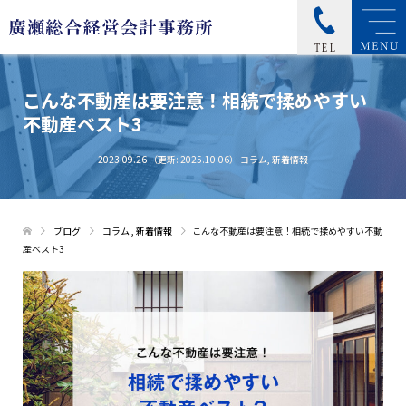
こんな不動産は要注意！
相続で揉めやすい
不動産ベスト3
2023.09.26
（更新: 2025.10.06）
コラム
,
新着情報
ブログ
コラム
,
新着情報
こんな不動産は要注意！相続で揉めやすい不動
産ベスト3