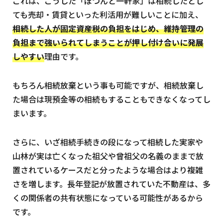
これは、こうした「ぽつんと一軒家」は相続したとし
ても売却・賃貸といった利活用が難しいことに加え、
相続した人が固定資産税の負担をはじめ、維持管理の
負担まで強いられてしまうことが押し付け合いに発展
しやすい
理由です。
もちろん相続放棄という事も可能ですが、相続放棄し
た場合は現預金等の相続もすることもできなくなってし
まいます。
さらに、いざ相続手続きの段になって相続した実家や
山林が実は亡くなった祖父や曾祖父の名義のままで放
置されているケースだと分ったような場合はより複雑
さを増します。長年登記が放置されていた不動産は、多
くの関係者の共有状態になっている可能性があるから
です。