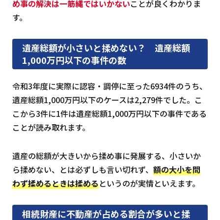
め事の解決は一筋縄ではいかない
ことが良くわかりま
す。
遺産総額が小さいと揉めない？ 遺産総額
1,000万円以下の事件の数
令和3年度に実際に認容・調停に至った6934件のうち、
遺産総額1,000万円以下のケースは2,279件でした。こ
こから3件に1件は遺産総額1,000万円以下の事件である
ことが読み取れます。
遺産の総額が大きいから揉め事に発展する、小さいか
ら揉めない、とは必ずしも言い切れず、
額の大小を問
わず揉めるときは揉める
というのが実情といえます。
相続財産に不動産が占める割合が多いと揉