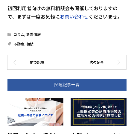
初回利用者向けの無料相談会も開催しておりますの
で、まずは一度お気軽に
お問い合わせ
くださいませ。
コラム
,
新着情報
不動産
,
相続
関連記事一覧