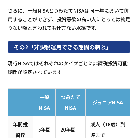
さらに、一般NISAとつみたてNISAは同一年において併
用することができず、投資意欲の高い人にとっては物足
りない額と言われても仕方ない水準です。
その2「非課税運用できる期間の制限」
現行NISAではそれぞれのタイプごとに非課税投資可能
期間が設定されています。
一般
つみたて
ジュニアNISA
NISA
NISA
年間投
成人（18歳）到
5年間
20年間
資枠
達まで