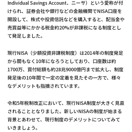
Individual Savings Account、ニーサ）という愛称が付
けられ、証券会社や銀行などの金融機関でNISA口座を
開設して、株式や投資信託などを購入すると、配当金や
売買益等にかかる税金約20%が非課税になる制度とし
て発足しました。
現行NISA（少額投資非課税制度）は2014年の制度発足
から間もなく10年になろうとしており、口座数は約
1700万、買付総額も約28兆9000億円まで拡大し、制度
発足後の10年間で一定の定着を見たその一方で、様々
なデメリットも指摘されています。
令和5年税制改正において、現行NISA制度が大きく見直
されることとなりました。新しいNISAの制度が始まる
背景とあわせて、現行制度のデメリットについてみて
いきましょう。