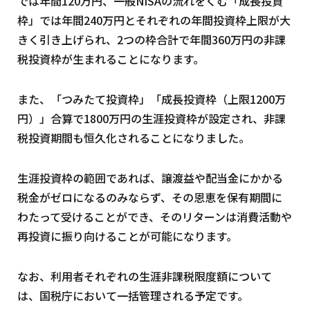
では年間120万円、一般NISAの流れをくむ「成長投資
枠」では年間240万円とそれぞれの年間投資枠上限が大
きく引き上げられ、2つの枠合計で年間360万円の非課
税投資枠が生まれることになります。
また、「つみたて投資枠」「成長投資枠（上限1200万
円）」合算で1800万円の生涯投資枠が設定され、非課
税投資期間も恒久化されることになりました。
生涯投資枠の範囲であれば、譲渡益や配当金にかかる
税金がゼロになるのみならず、その恩恵を保有期間に
わたって受けることができ、そのリターンは消費活動や
再投資に振り向けることが可能になります。
なお、利用者それぞれの生涯非課税限度額について
は、国税庁において一括管理される予定です。