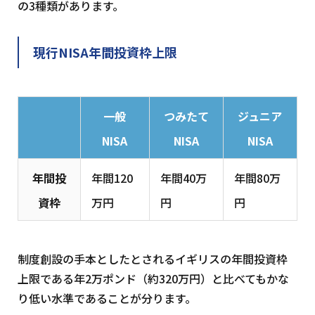
の3種類があります。
現行NISA年間投資枠上限
一般
つみたて
ジュニア
NISA
NISA
NISA
年間投
年間120
年間40万
年間80万
資枠
万円
円
円
制度創設の手本としたとされるイギリスの年間投資枠
上限である年2万ポンド（約320万円）と比べてもかな
り低い水準であることが分ります。