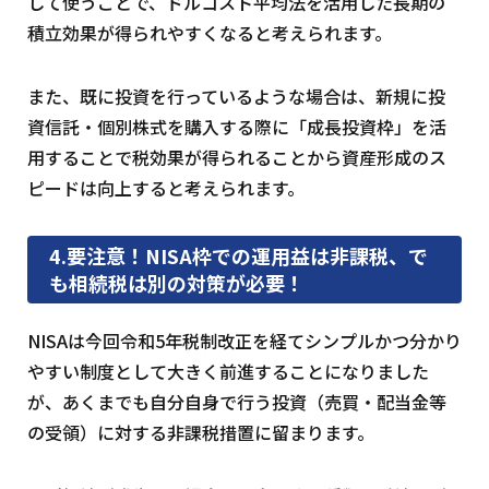
して使うことで、ドルコスト平均法を活用した長期の
積立効果が得られやすくなると考えられます。
また、既に投資を行っているような場合は、新規に投
資信託・個別株式を購入する際に「成長投資枠」を活
用することで税効果が得られることから資産形成のス
ピードは向上すると考えられます。
4.要注意！NISA枠での運用益は非課税、で
も相続税は別の対策が必要！
NISAは今回令和5年税制改正を経てシンプルかつ分かり
やすい制度として大きく前進することになりました
が、あくまでも自分自身で行う投資（売買・配当金等
の受領）に対する非課税措置に留まります。