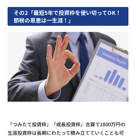
その2「最短5年で投資枠を使い切ってOK！
節税の恩恵は一生涯！」
「つみたて投資枠」「成長投資枠」合算で1800万円の
生涯投資枠は長期にわたって積み立てていくことも可